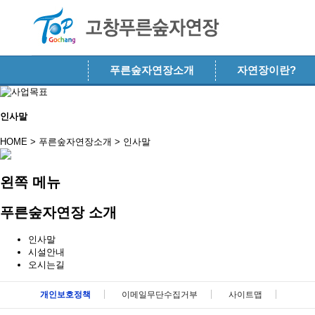
메뉴 건너뛰기
푸른숲자연장소개
자연장이란?
인사말
HOME > 푸른숲자연장소개 >
인사말
왼쪽 메뉴
푸른숲자연장 소개
인사말
시설안내
오시는길
메뉴 패밀리사이트 바로가기 및 페이지 하단 건너뛰기
개인보호정책
이메일무단수집거부
사이트맵